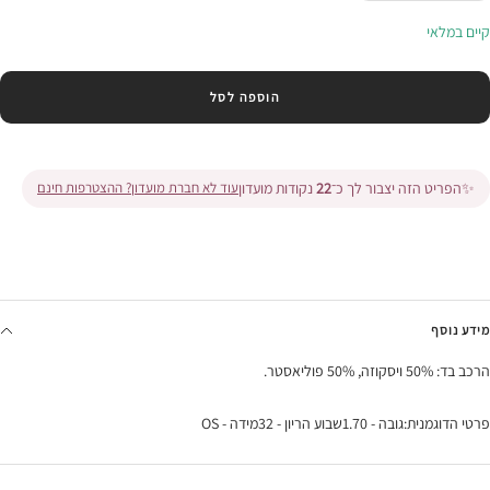
בכמות
בכמות
קיים במלאי
הוספה לסל
✨
הפריט הזה יצבור לך כ־
22
נקודות מועדון
עוד לא חברת מועדון? ההצטרפות חינם
מידע נוסף
הרכב בד: 50% ויסקוזה, 50% פוליאסטר.
פרטי הדוגמנית:גובה - 1.70שבוע הריון - 32מידה - OS