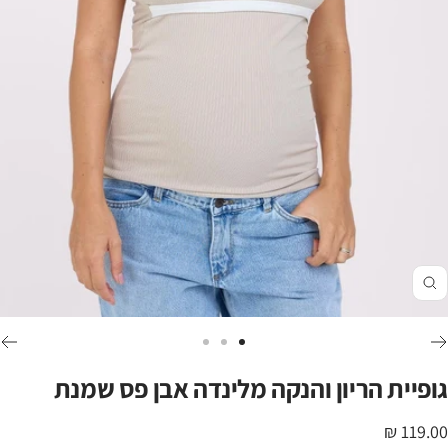
זום
לכי
לכי
לכי
לשקופית
לשקופית
לשקופית
גופיית הריון והנקה מלינדה אבן פס שמנת
3
2
1
חיר
119.00 ₪