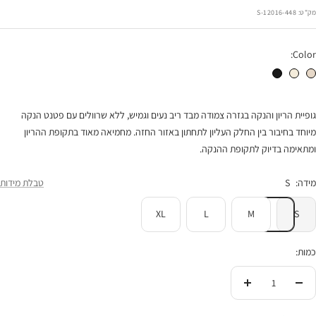
הנחה
מק"ט:
12016-448-S
Color:
גופיית הריון והנקה מלינדה אבן פס שמנת
גופיית הריון והנקה מלינדה שמנת פס שחור
גופיית הריון והנקה מלינדה שחור פס שמנת
גופיית הריון והנקה בגזרה צמודה מבד ריב נעים וגמיש, ללא שרוולים עם פטנט הנקה
מיוחד בחיבור בין החלק העליון לתחתון באזור החזה. מחמיאה מאוד בתקופת ההריון
ומתאימה בדיוק לתקופת ההנקה.
מידה:
S
טבלת מידות
XL
L
M
S
כמות:
הורידי
העלי
בכמות
בכמות