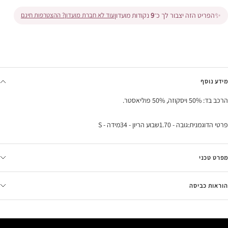
✨
הפריט הזה יצבור לך כ־
9
נקודות מועדון
עוד לא חברת מועדון? ההצטרפות חינם
מידע נוסף
הרכב בד: 50% ויסקוזה, 50% פוליאסטר.
פרטי הדוגמנית:גובה - 1.70שבוע הריון - 34מידה - S
מפרט טכני
הוראות כביסה