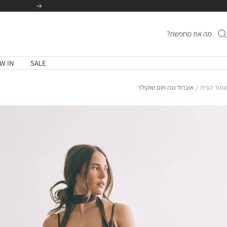
לג
הקודם
תוכן
W IN
SALE
עמוד הבית
אוברול נגה חום שוקולד