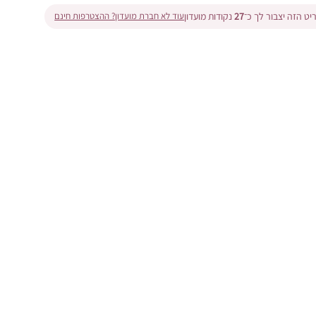
ט הזה יצבור לך כ־
27
נקודות מועדון
עוד לא חברת מועדון? ההצטרפות חינם