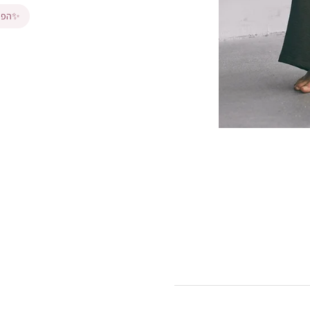
✨
הפרי