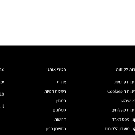
ות לקוחות
הכירי אותנו
צר
ניות פרטיות
אודות
ימים 
ות ה-Cookies
רשימת חנויות
18
י שימוש
המגזין
il
ניות משלוחים
קטלוגים
ון גיפט קארד
דרושות
ון מועדון הלקוחות
מחשבון הריון