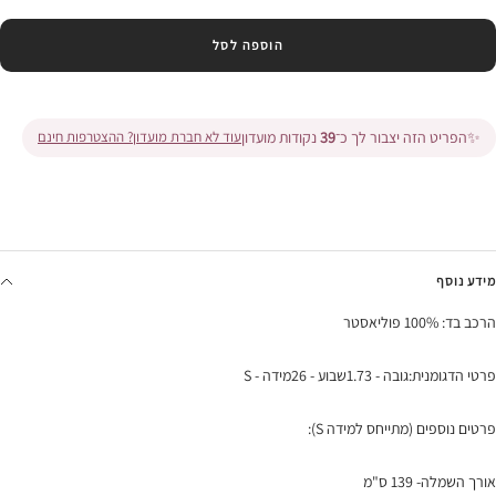
הוספה לסל
✨
הפריט הזה יצבור לך כ־
39
נקודות מועדון
עוד לא חברת מועדון? ההצטרפות חינם
מידע נוסף
הרכב בד: 100% פוליאסטר
פרטי הדגומנית:גובה - 1.73שבוע - 26מידה - S
פרטים נוספים (מתייחס למידה S):
אורך השמלה- 139 ס"מ