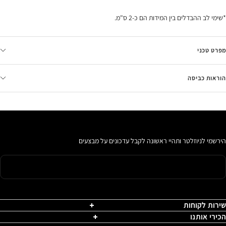
*שימי לב ההבדלים בין המידות הם כ-2 ס"מ.
מפרט טכני
הוראות כביסה
הירשמי לניוזלטר ותהיי ראשונה לקבל עדכונים על מבצעים
שירות לקוחות
הכירי אותנו