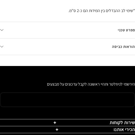
*שימי לב ההבדלים בין המידות הם כ-2 ס"מ.
מפרט טכני
הוראות כביסה
הירשמי לניוזלטר ותהיי ראשונה לקבל עדכונים על מבצעים
שירות לקוחות
הכירי אותנו