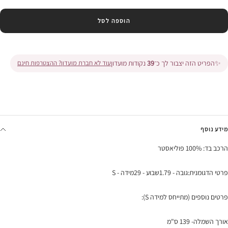
הוספה לסל
✨
הפריט הזה יצבור לך כ־
39
נקודות מועדון
עוד לא חברת מועדון? ההצטרפות חינם
מידע נוסף
הרכב בד: 100% פוליאסטר
פרטי הדגומנית:גובה - 1.79שבוע - 29מידה - S
פרטים נוספים (מתייחס למידה S):
אורך השמלה- 139 ס"מ