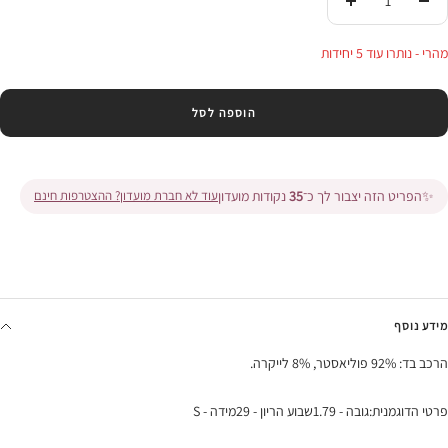
הורידי
העלי
בכמות
בכמות
מהרי - נותרו עוד 5 יחידות
הוספה לסל
✨
הפריט הזה יצבור לך כ־
35
נקודות מועדון
עוד לא חברת מועדון? ההצטרפות חינם
מידע נוסף
הרכב בד: 92% פוליאסטר, 8% לייקרה.
פרטי הדוגמנית:גובה - 1.79שבוע הריון - 29מידה - S