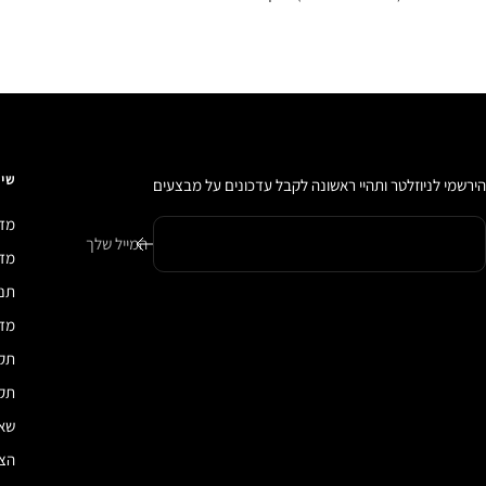
שיר
הירשמי לניוזלטר ותהיי ראשונה לקבל עדכונים על מבצעים
מדי
המייל שלך
מדיני
תנא
מדי
תקנ
תקנ
שאל
הצה