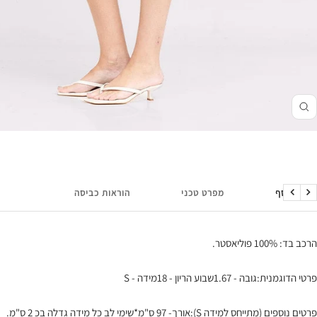
זום
מידע נוסף
מפרט טכני
הוראות כביסה
הקודם
הבא
הרכב בד: 100% פוליאסטר.
פרטי הדוגמנית:גובה - 1.67שבוע הריון - 18מידה - S
פרטים נוספים (מתייחס למידה S):אורך- 97 ס"מ*שימי לב כל מידה גדלה בכ 2 ס"מ.