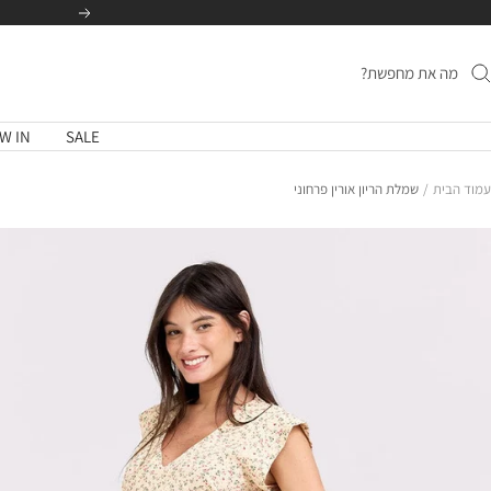
לג
הקודם
תוכן
W IN
SALE
עמוד הבית
שמלת הריון אורין פרחוני