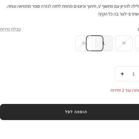
שמלה קלילה להריון עם מחשוף V, חיתוך וכיווצים מתחת לחזה לגזרה סופר מחמיאה ונוחה.
תרצי לגור בה כל הקיץ!
טבלת מידות
XL
L
M
די
העלי
ות
בכמות
 עוד 2 יחידות
הוספה לסל