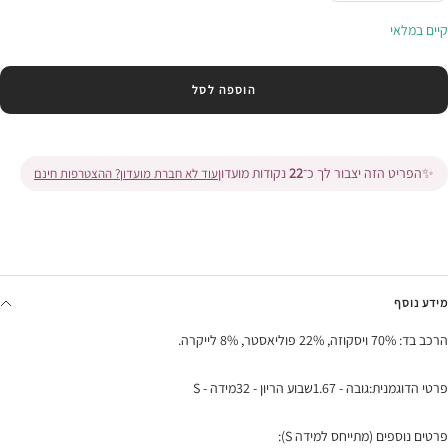
בכמות
בכמות
קיים במלאי
הוספה לסל
✨
הפריט הזה יצבור לך כ־
22
נקודות מועדון
עוד לא חברת מועדון? ההצטרפות חינם
מידע נוסף
הרכב בד: 70% ויסקוזה, 22% פוליאסטר, 8% לייקרה.
פרטי הדוגמנית:גובה - 1.67שבוע הריון - 32מידה - S
פרטים נוספים (מתייחס למידה S):