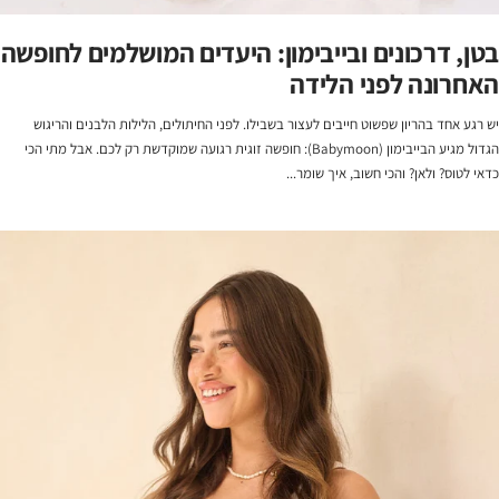
בטן, דרכונים ובייבימון: היעדים המושלמים לחופשה
האחרונה לפני הלידה
יש רגע אחד בהריון שפשוט חייבים לעצור בשבילו. לפני החיתולים, הלילות הלבנים והריגוש
הגדול מגיע הבייבימון (Babymoon): חופשה זוגית רגועה שמוקדשת רק לכם. אבל מתי הכי
כדאי לטוס? ולאן? והכי חשוב, איך שומר...