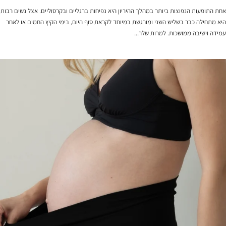
אחת התופעות הנפוצות ביותר במהלך ההיריון היא נפיחות ברגליים ובקרסוליים. אצל נשים רבות
היא מתחילה כבר בשליש השני ומורגשת במיוחד לקראת סוף היום, בימי הקיץ החמים או לאחר
עמידה וישיבה ממושכות. למרות שלר...