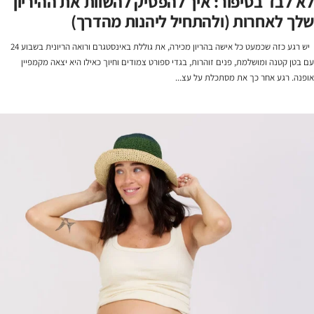
לא לבד בסיפור: איך להפסיק להשוות את ההיריון
שלך לאחרות (ולהתחיל ליהנות מהדרך)
יש רגע כזה שכמעט כל אישה בהריון מכירה, את גוללת באינסטגרם ורואה הריונית בשבוע 24
עם בטן קטנה ומושלמת, פנים זוהרות, בגדי ספורט צמודים וחיוך כאילו היא יצאה מקמפיין
אופנה. רגע אחר כך את מסתכלת על עצ...