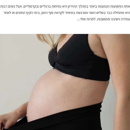
אחת התופעות הנפוצות ביותר במהלך ההיריון היא נפיחות ברגליים ובקרסוליים. אצל נשים רבות
היא מתחילה כבר בשליש השני ומורגשת במיוחד לקראת סוף היום, בימי הקיץ החמים או לאחר
עמידה וישיבה ממושכות. למרות שלר...