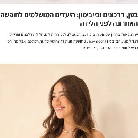
בטן, דרכונים ובייבימון: היעדים המושלמים לחופשה
האחרונה לפני הלידה
יש רגע אחד בהריון שפשוט חייבים לעצור בשבילו. לפני החיתולים, הלילות הלבנים והריגוש
הגדול מגיע הבייבימון (Babymoon): חופשה זוגית רגועה שמוקדשת רק לכם. אבל מתי הכי
כדאי לטוס? ולאן? והכי חשוב, איך שומר...