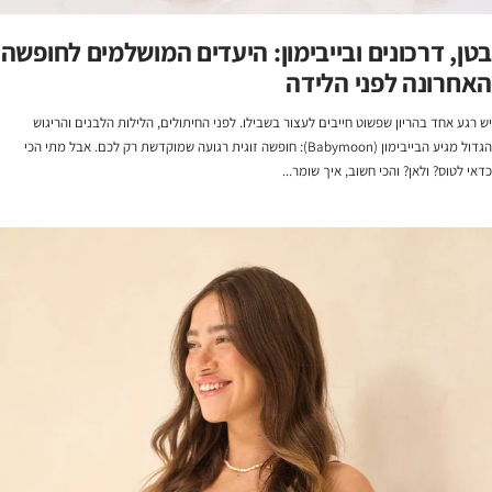
בטן, דרכונים ובייבימון: היעדים המושלמים לחופשה
האחרונה לפני הלידה
יש רגע אחד בהריון שפשוט חייבים לעצור בשבילו. לפני החיתולים, הלילות הלבנים והריגוש
הגדול מגיע הבייבימון (Babymoon): חופשה זוגית רגועה שמוקדשת רק לכם. אבל מתי הכי
כדאי לטוס? ולאן? והכי חשוב, איך שומר...