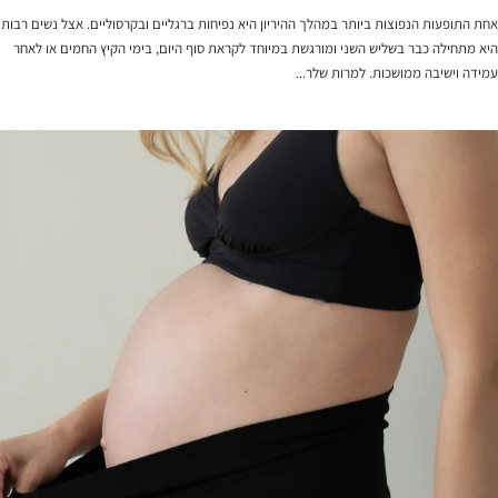
אחת התופעות הנפוצות ביותר במהלך ההיריון היא נפיחות ברגליים ובקרסוליים. אצל נשים רבות
היא מתחילה כבר בשליש השני ומורגשת במיוחד לקראת סוף היום, בימי הקיץ החמים או לאחר
עמידה וישיבה ממושכות. למרות שלר...