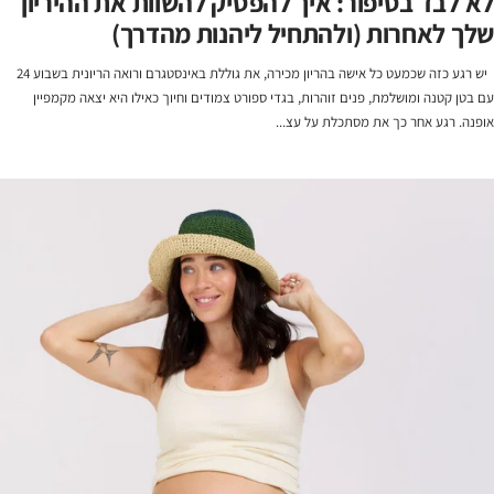
לא לבד בסיפור: איך להפסיק להשוות את ההיריון
שלך לאחרות (ולהתחיל ליהנות מהדרך)
יש רגע כזה שכמעט כל אישה בהריון מכירה, את גוללת באינסטגרם ורואה הריונית בשבוע 24
עם בטן קטנה ומושלמת, פנים זוהרות, בגדי ספורט צמודים וחיוך כאילו היא יצאה מקמפיין
אופנה. רגע אחר כך את מסתכלת על עצ...