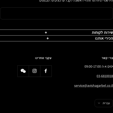
הירשמי לניוזלטר ותהיי ראשונה לקבל עדכונים על מבצעים
שירות לקוחות
הכירי אותנו
צרי קשר
עקבי אחרינו
ימים א-ה 09:00-17:00
03-6810018
service@avishagarbel.co.il
פה
עברית