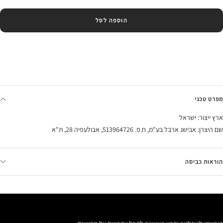
הוספה לסל
מפרט טכני
ארץ ייצור: ישראל
שם היצרן: אבישג ארבל בע"מ, ח.פ. 513964726, אבולעפיה 28, ת"א
הוראות כביסה