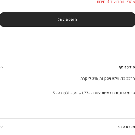
מהרי - נותרו עוד 4 יחידות
הוספה לסל
מידע נוסף
הרכב בד: 97% ויסקוזה, 3% לייקרה.
פרטי הדוגמנית ראשונה:גובה –1.77שבוע – 31מידה - S
מפרט טכני