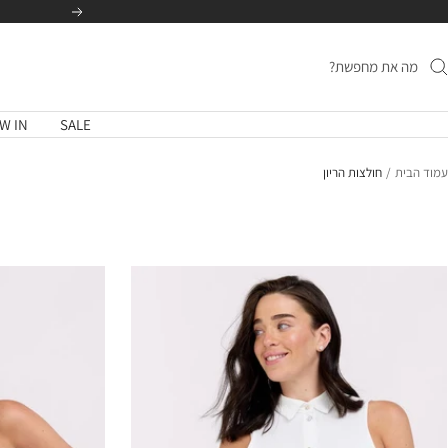
לג
הקודם
תוכן
W IN
SALE
עמוד הבית
חולצות הריון