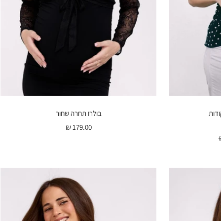
ודות
בולרו תחרה שחור
מחיר
179.00 ₪
בהנחה