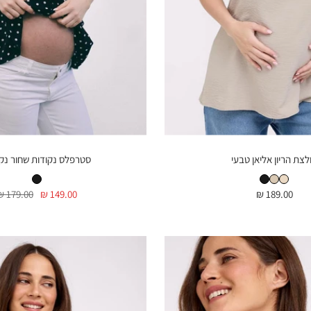
לצת הריון אליאן טבעי
סטרפלס נקודות שחור נק
חולצת הריון אליאן טבעי
חולצת הריון אליאן חומה
חולצת הריון אליאן שחור
סטרפלס נקודות שחור נקודות
מחיר
מחיר
מחיר
179.00 ₪
149.00 ₪
189.00 ₪
בהנחה
בהנחה
רגיל