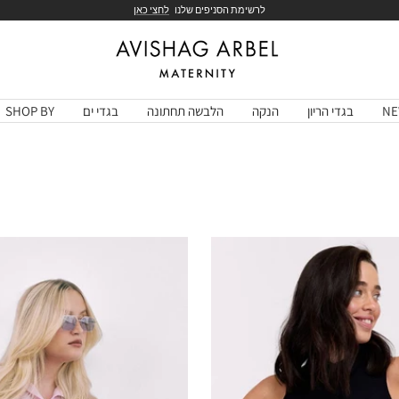
לרשימת הסניפים שלנו
לחצי כאן
Avishag
Arbel
Maternity
NE
בגדי הריון
הנקה
הלבשה תחתונה
בגדי ים
SHOP BY