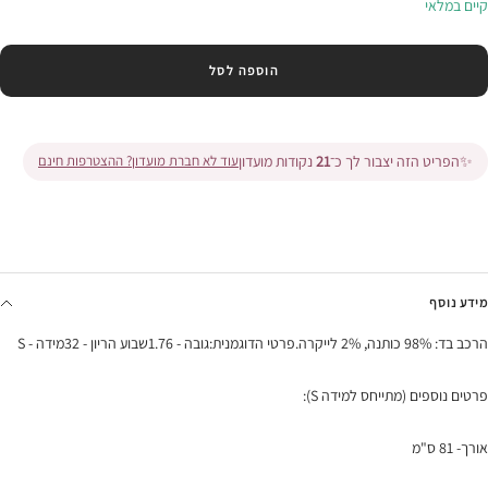
קיים במלאי
הוספה לסל
✨
הפריט הזה יצבור לך כ־
21
נקודות מועדון
עוד לא חברת מועדון? ההצטרפות חינם
מידע נוסף
הרכב בד: 98% כותנה, 2% לייקרה.פרטי הדוגמנית:גובה - 1.76שבוע הריון - 32מידה - S
פרטים נוספים (מתייחס למידה S):
אורך- 81 ס"מ