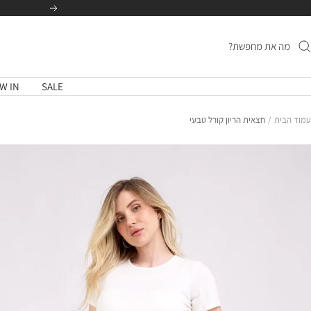
לג
הקודם
תוכן
W IN
SALE
עמוד הבית
חצאית הריון קורל טבעי