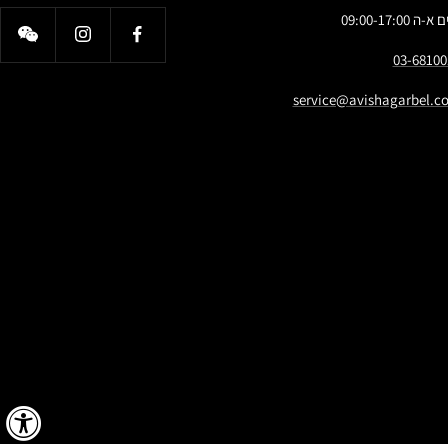
א-ה 09:00-17:00
03-68100
service@avishagarbel.co.