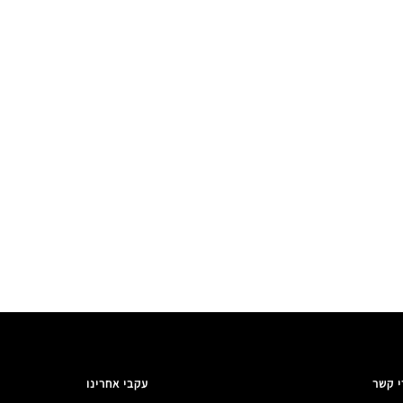
י קשר
עקבי אחרינו