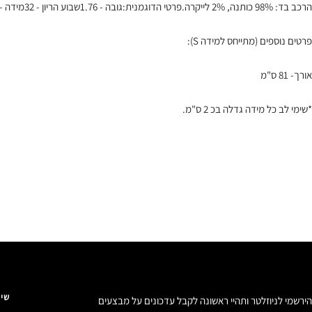
הרכב בד: 98% כותנה, 2% לייקרה.פרטי הדוגמנית:גובה - 1.76שבוע הריון - 32מידה - S
פרטים נוספים (מתייחס למידה S):
אורך- 81 ס"מ
*שימי לב כל מידה גדלה בכ 2 ס"מ.
שיר
הירשמי לניוזלטר ותהיי ראשונה לקבל עדכונים על מבצעים