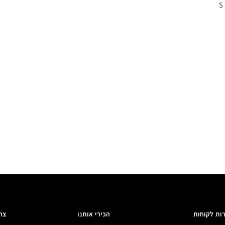
ות לקוחות
הכירי אותנו
צר