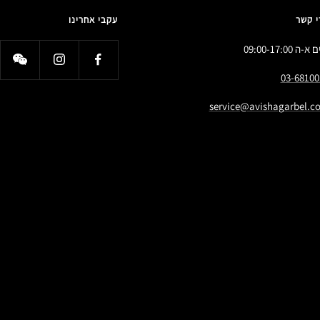
י קשר
עקבי אחרינו
א-ה 09:00-17:00
03-68100
service@avishagarbel.co.