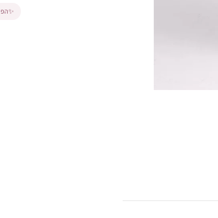
✨
הפרי