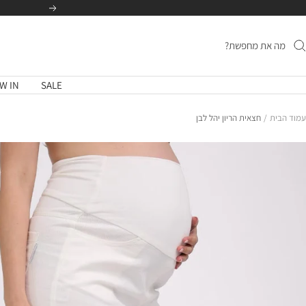
לג
הקודם
תוכן
W IN
SALE
עמוד הבית
חצאית הריון יהל לבן