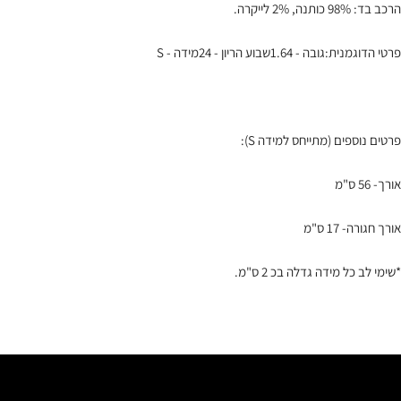
הרכב בד: 98% כותנה, 2% לייקרה.
פרטי הדוגמנית:גובה - 1.64שבוע הריון - 24מידה - S
פרטים נוספים (מתייחס למידה S):
אורך- 56 ס"מ
אורך חגורה- 17 ס"מ
*שימי לב כל מידה גדלה בכ 2 ס"מ.