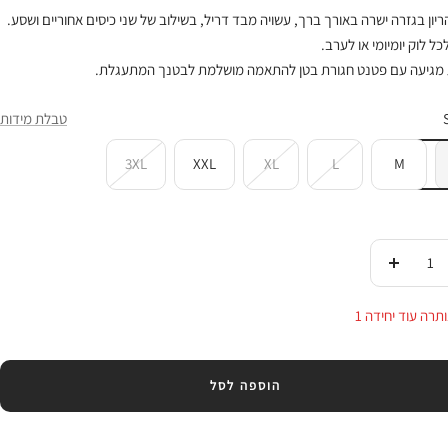
יון בגזרה ישרה באורך ברך, עשויה מבד דריל, בשילוב של שני כיסים אחוריים ושסע.
ל לוק יומיומי או לערב.
מגיעה עם פטנט חגורת בטן להתאמה מושלמת לבטנך המתעגלת.
טבלת מידות
3XL
XXL
XL
L
M
די
העלי
ות
בכמות
תרה עוד יחידה 1
הוספה לסל