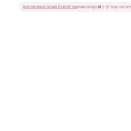
ט הזה יצבור לך כ־
18
נקודות מועדון
עוד לא חברת מועדון? ההצטרפות חינם