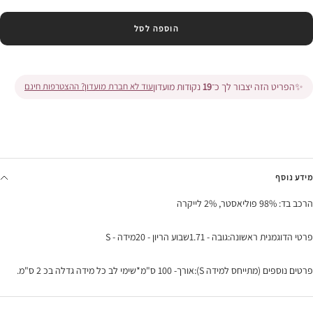
הוספה לסל
✨
הפריט הזה יצבור לך כ־
19
נקודות מועדון
עוד לא חברת מועדון? ההצטרפות חינם
מידע נוסף
הרכב בד: 98% פוליאסטר, 2% לייקרה
פרטי הדוגמנית ראשונה:גובה - 1.71שבוע הריון - 20מידה - S
פרטים נוספים (מתייחס למידה S):אורך- 100 ס"מ*שימי לב כל מידה גדלה בכ 2 ס"מ.