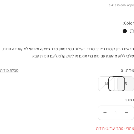
הנחה
מק"ט:
41615-000-S
Color:
חצאית דאסטי לבן
חצאית דאסטי שחור
חצאית הריון קומות באורך מקסי בשילוב גומי במותן מבד ציפקה אלסטי לאקסטרה נוחות.
שלבי ללוק מהפנט עם טופ ברי תואם או ללוק קז'ואל עם גופיית סבא.
מידה:
S
טבלת מידות
M
S
כמות:
הורידי
העלי
בכמות
בכמות
מהרי - נותרו עוד 2 יחידות