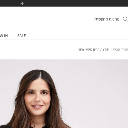
לג
הקודם
תוכן
W IN
SALE
עמוד הבית
חולצת הריון מימי שחור