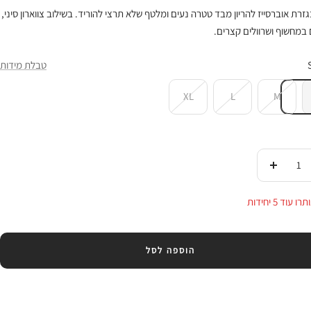
זרת אוברסייז להריון מבד טטרה נעים ומלטף שלא תרצי להוריד. בשילוב צווארון סיני,
במחשוף ושרוולים קצרים.
טבלת מידות
XL
L
M
די
העלי
ות
בכמות
 עוד 5 יחידות
הוספה לסל