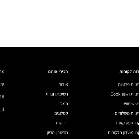
ות לקוחות
הכירי אותנו
צר
ניות פרטיות
אודות
ימים 
ות ה-Cookies
רשימת חנויות
18
י שימוש
המגזין
il
ניות משלוחים
קטלוגים
ון גיפט קארד
דרושות
ון מועדון הלקוחות
מחשבון הריון