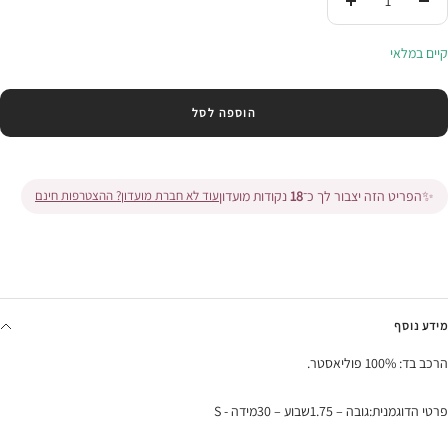
הורידי
העלי
בכמות
בכמות
קיים במלאי
הוספה לסל
✨
הפריט הזה יצבור לך כ־
18
נקודות מועדון
עוד לא חברת מועדון? ההצטרפות חינם
מידע נוסף
הרכב בד: 100% פוליאסטר.
פרטי הדוגמנית:גובה – 1.75שבוע – 30מידה - S