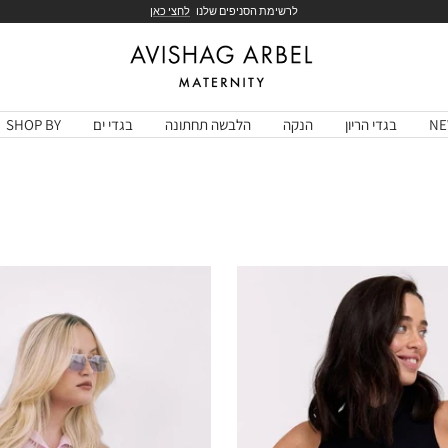
לרשימת הסניפים שלנו
לחצי כאן
Avishag
Arbel
Maternity
NE
בגדי הריון
הנקה
הלבשה תחתונה
בגדי ים
SHOP BY