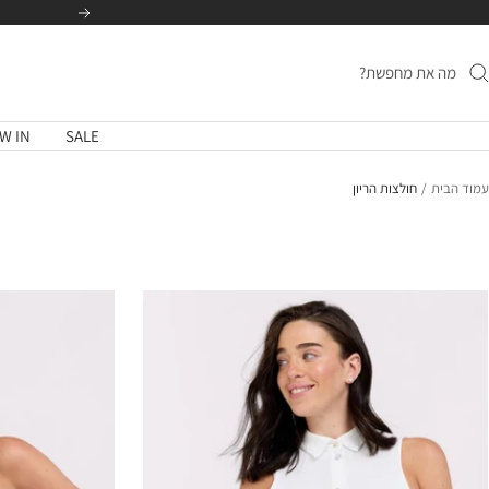
לג
הקודם
תוכן
W IN
SALE
עמוד הבית
חולצות הריון