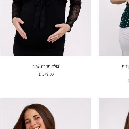
ודות
בולרו תחרה שחור
מחיר
179.00 ₪
בהנחה