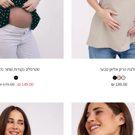
לצת הריון אליאן טבעי
סטרפלס נקודות שחור נק
חולצת הריון אליאן טבעי
חולצת הריון אליאן חומה
חולצת הריון אליאן שחור
סטרפלס נקודות שחור נקודות
מחיר
מחיר
מחיר
179.00 ₪
149.00 ₪
189.00 ₪
בהנחה
בהנחה
רגיל