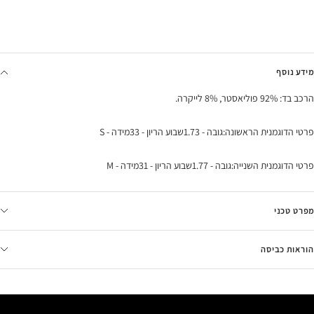
מידע נוסף
הרכב בד: 92% פוליאסטר, 8% לייקרה.
פרטי הדוגמנית הראשונה:גובה - 1.73שבוע הריון - 33מידה - S
פרטי הדוגמנית השנייה:גובה - 1.77שבוע הריון - 31מידה - M
מפרט טכני
הוראות כביסה