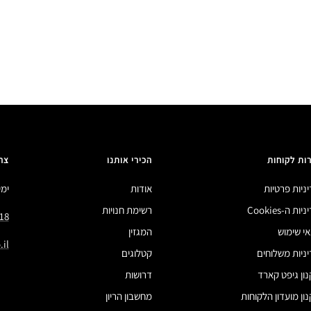
ות לקוחות
הכירי אותנו
צר
ניות פרטיות
אודות
ימים 
ות ה-Cookies
רשימת חנויות
18
י שימוש
המגזין
il
ניות משלוחים
קטלוגים
ון גיפט קארד
דרושות
ון מועדון הלקוחות
מחשבון הריון