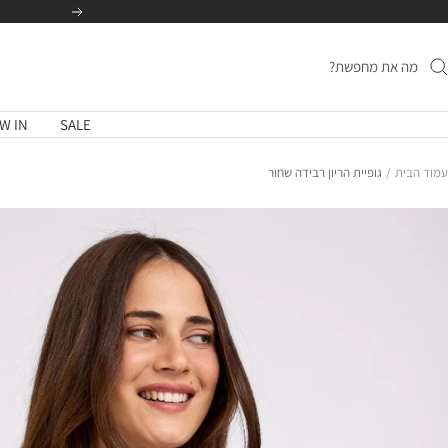
לג
הקודם
תוכן
W IN
SALE
עמוד הבית
גופיית הריון רבידה שחור