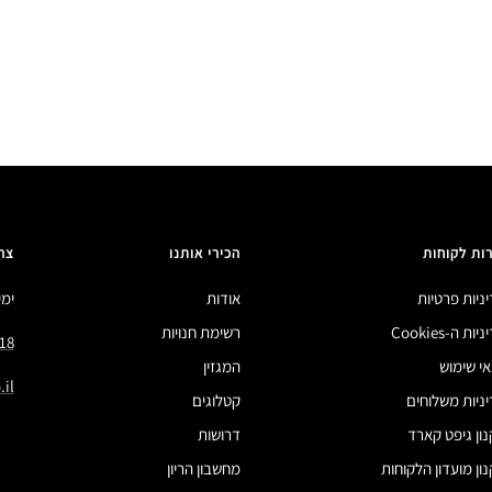
ות לקוחות
הכירי אותנו
צר
ניות פרטיות
אודות
ימים 
ות ה-Cookies
רשימת חנויות
18
י שימוש
המגזין
il
ניות משלוחים
קטלוגים
ון גיפט קארד
דרושות
ון מועדון הלקוחות
מחשבון הריון