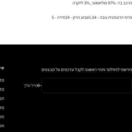
הרכב בד: 97% פוליאסטר, 3% לייקרה
פרטי הדוגמנית:גובה - 1.64שבוע הריון - 24מידה - S
שיר
הירשמי לניוזלטר ותהיי ראשונה לקבל עדכונים על מבצעים
מדי
המייל שלך
מדיני
תנא
מדי
תקנ
תקנ