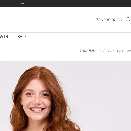
לג
הקודם
תוכן
W IN
SALE
עמוד הבית
גופיית הריון סיסי חמרה