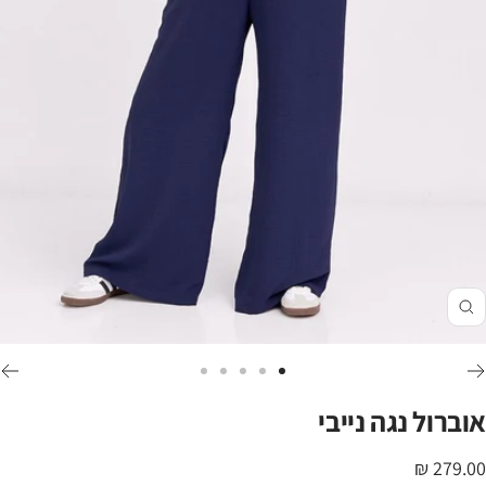
זום
לכי
לכי
לכי
לכי
לכי
לשקופית
לשקופית
לשקופית
לשקופית
לשקופית
אוברול נגה נייבי
5
4
3
2
1
חיר
279.00 ₪