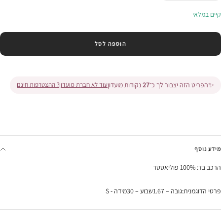
בכמות
בכמות
קיים במלאי
הוספה לסל
✨
הפריט הזה יצבור לך כ־
27
נקודות מועדון
עוד לא חברת מועדון? ההצטרפות חינם
מידע נוסף
הרכב בד: 100% פוליאסטר
פרטי הדוגמנית:גובה – 1.67שבוע – 30מידה - S