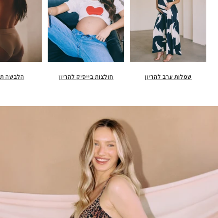
חולצות בייסיק להריון
הלבשה תח
שמלות ערב להריון