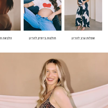
חולצות בייסיק להריון
הלבשה תח
שמלות ערב להריון