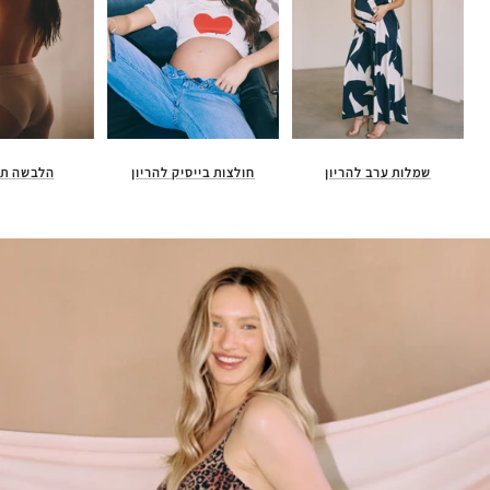
חולצות בייסיק להריון
הלבשה תח
שמלות ערב להריון