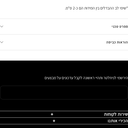
*שימי לב ההבדלים בין המידות הם כ-2 ס"מ.
מפרט טכני
הוראות כביסה
הירשמי לניוזלטר ותהיי ראשונה לקבל עדכונים על מבצעים
שירות לקוחות
הכירי אותנו