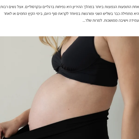
אחת התופעות הנפוצות ביותר במהלך ההיריון היא נפיחות ברגליים ובקרסוליים. אצל נשים רבות
היא מתחילה כבר בשליש השני ומורגשת במיוחד לקראת סוף היום, בימי הקיץ החמים או לאחר
עמידה וישיבה ממושכות. למרות שלר...