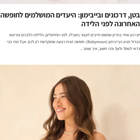
בטן, דרכונים ובייבימון: היעדים המושלמים לחופשה
האחרונה לפני הלידה
יש רגע אחד בהריון שפשוט חייבים לעצור בשבילו. לפני החיתולים, הלילות הלבנים והריגוש
הגדול מגיע הבייבימון (Babymoon): חופשה זוגית רגועה שמוקדשת רק לכם. אבל מתי הכי
כדאי לטוס? ולאן? והכי חשוב, איך שומר...