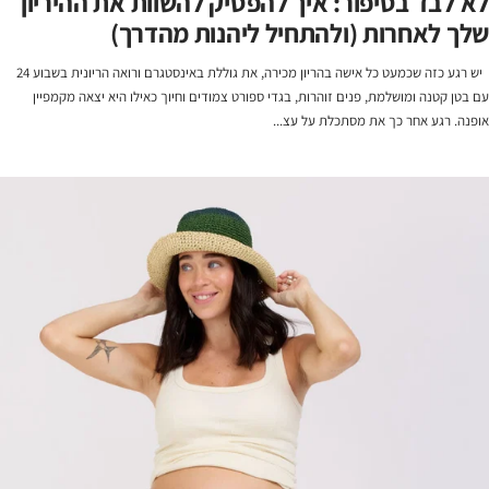
לא לבד בסיפור: איך להפסיק להשוות את ההיריון
שלך לאחרות (ולהתחיל ליהנות מהדרך)
יש רגע כזה שכמעט כל אישה בהריון מכירה, את גוללת באינסטגרם ורואה הריונית בשבוע 24
עם בטן קטנה ומושלמת, פנים זוהרות, בגדי ספורט צמודים וחיוך כאילו היא יצאה מקמפיין
אופנה. רגע אחר כך את מסתכלת על עצ...