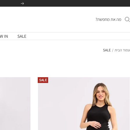
לג
הקודם
תוכן
W IN
SALE
עמוד הבית
SALE
SALE