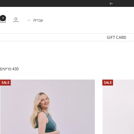
הבא
0
שפה
עברית
GIFT CARD
430 פריטים
SALE
SALE