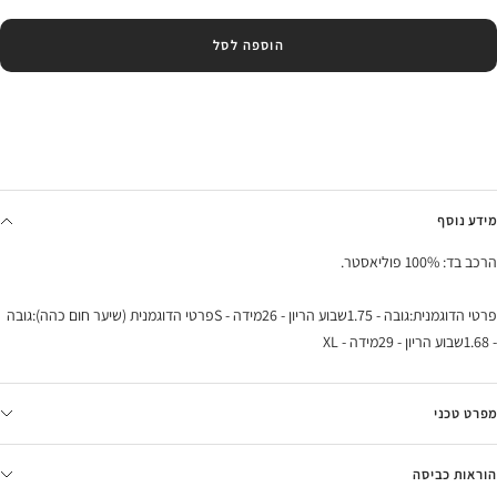
הוספה לסל
מידע נוסף
הרכב בד: 100% פוליאסטר.
פרטי הדוגמנית:גובה - 1.75שבוע הריון - 26מידה - Sפרטי הדוגמנית (שיער חום כהה):גובה
- 1.68שבוע הריון - 29מידה - XL
מפרט טכני
הוראות כביסה