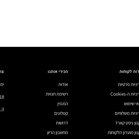
ות לקוחות
הכירי אותנו
צר
ניות פרטיות
אודות
ימים 
ות ה-Cookies
רשימת חנויות
18
י שימוש
המגזין
il
ניות משלוחים
קטלוגים
ון גיפט קארד
דרושות
ון מועדון הלקוחות
מחשבון הריון