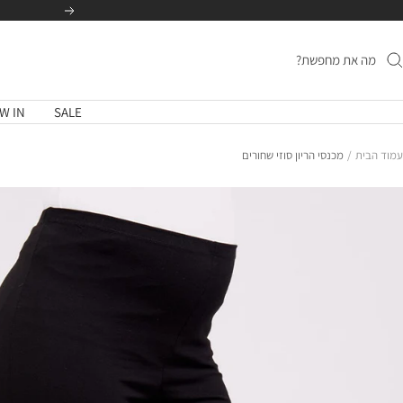
לג
הקודם
תוכן
W IN
SALE
עמוד הבית
מכנסי הריון סוזי שחורים