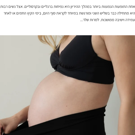
אחת התופעות הנפוצות ביותר במהלך ההיריון היא נפיחות ברגליים ובקרסוליים. אצל נשים רבות
היא מתחילה כבר בשליש השני ומורגשת במיוחד לקראת סוף היום, בימי הקיץ החמים או לאחר
עמידה וישיבה ממושכות. למרות שלר...