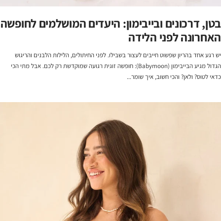
בטן, דרכונים ובייבימון: היעדים המושלמים לחופשה
האחרונה לפני הלידה
יש רגע אחד בהריון שפשוט חייבים לעצור בשבילו. לפני החיתולים, הלילות הלבנים והריגוש
הגדול מגיע הבייבימון (Babymoon): חופשה זוגית רגועה שמוקדשת רק לכם. אבל מתי הכי
כדאי לטוס? ולאן? והכי חשוב, איך שומר...