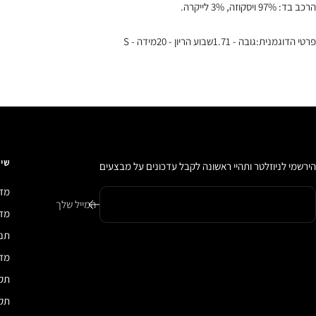
הרכב בד: 97% ויסקוזה, 3% לייקרה.
פרטי הדוגמנית:גובה - 1.71שבוע הריון - 20מידה - S
שיר
הירשמי לניוזלטר ותהיי ראשונה לקבל עדכונים על מבצעים
מדי
המייל שלך
מדיני
תנא
מדי
תקנ
תקנ