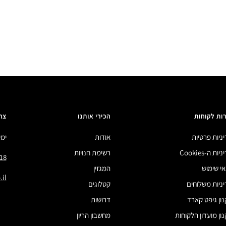
ות לקוחות
הכירי אותנו
צר
ניות פרטיות
אודות
ימים 
ות ה-Cookies
רשימת חנויות
18
י שימוש
המגזין
il
ניות משלוחים
קטלוגים
ון גיפט קארד
דרושות
ון מועדון הלקוחות
מחשבון הריון