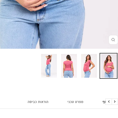
זום
מידע נוסף
מפרט טכני
הוראות כביסה
הקודם
הבא