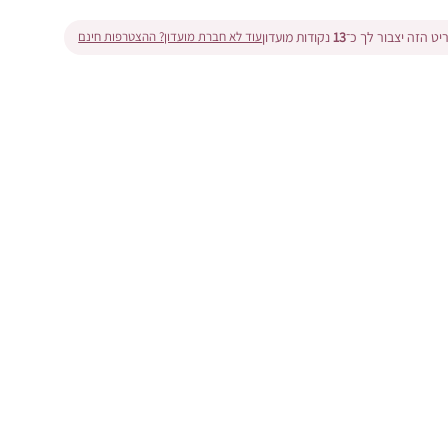
ט הזה יצבור לך כ־
13
נקודות מועדון
עוד לא חברת מועדון? ההצטרפות חינם