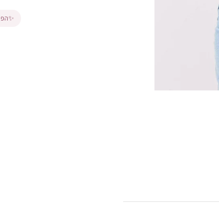
✨
הפרי