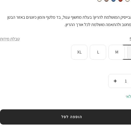
ייסיק המושלמת להריון! בעלת מחשוף עגול, בד מלטף והמון כיווצים באזור הבטן
חטב ולהתאמה מושלמת לכל אורך ההריון.
טבלת מידות
XL
L
M
די
העלי
ות
בכמות
אי
הוספה לסל