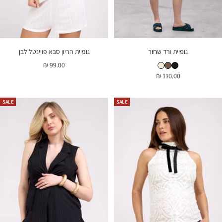
גופיית ורד שחור
גופיית הריון סבא פויינטל לבן
גופיית ורד שחור
גופיית ורד חום
גופיית הריון ורד שמנת
מחיר
99.00 ₪
מחיר
110.00 ₪
בהנחה
בהנחה
SALE
SALE