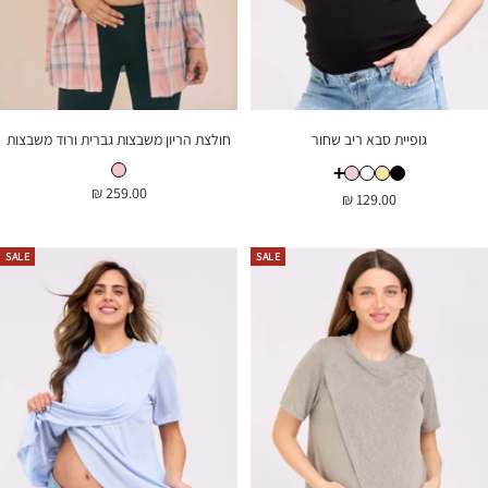
גופיית סבא ריב שחור
חולצת הריון משבצות גברית ורוד משבצות
חולצת הריון משבצות גברית ורוד משבצות
גופיית סבא ריב שחור
גופיית סבא ריב לבן
גופיית סבא ריב חמאה
גופיית סבא ריב סגלגל
+
גופיית
מחיר
259.00 ₪
מחיר
129.00 ₪
סבא
בהנחה
ריב
בהנחה
שחור
SALE
SALE