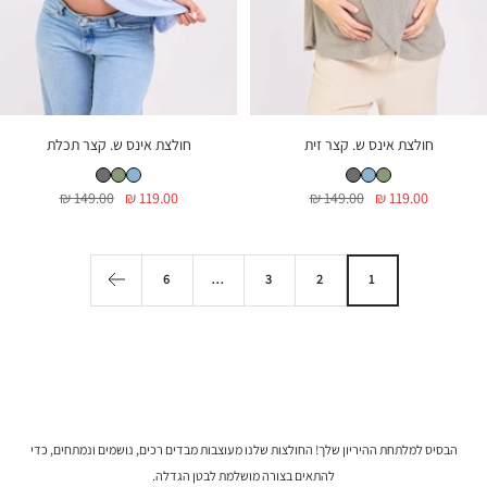
חולצת אינס ש. קצר זית
חולצת אינס ש. קצר תכלת
חולצת אינס ש. קצר זית
חולצת אינס ש. קצר תכלת
חולצת הריון אינס ש.קצר אפור בטון
חולצת אינס ש. קצר תכלת
חולצת אינס ש. קצר זית
חולצת הריון אינס ש.קצר אפור בטון
מחיר
מחיר
מחיר
מחיר
149.00 ₪
119.00 ₪
149.00 ₪
119.00 ₪
בהנחה
רגיל
בהנחה
רגיל
6
…
3
2
1
הבסיס למלתחת ההיריון שלך! החולצות שלנו מעוצבות מבדים רכים, נושמים ונמתחים, כדי
להתאים בצורה מושלמת לבטן הגדלה.