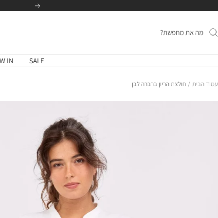
לג
הקודם
תוכן
W IN
SALE
עמוד הבית
חולצת הריון ברברה לבן