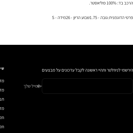
הרכב בד: 100% פוליאסטר.
פרטי הדוגמנית:גובה - 1.75שבוע הריון - 26מידה - S
שיר
הירשמי לניוזלטר ותהיי ראשונה לקבל עדכונים על מבצעים
מדי
המייל שלך
מדיני
תנא
מדי
תקנ
תקנ