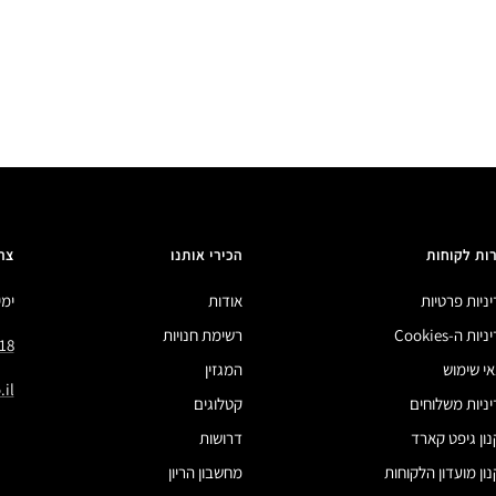
ות לקוחות
הכירי אותנו
צר
ניות פרטיות
אודות
ימים 
ות ה-Cookies
רשימת חנויות
18
י שימוש
המגזין
il
ניות משלוחים
קטלוגים
ון גיפט קארד
דרושות
ון מועדון הלקוחות
מחשבון הריון