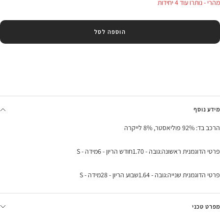
מהרי - נותרו עוד 4 יחידות
הוספה לסל
מידע נוסף
הרכב בד: 92% פוליאסטר, 8% לייקרה
פרטי הדוגמנית ראשונה:גובה - 1.70חודש הריון - 6מידה - S
פרטי הדוגמנית שנייה:גובה - 1.64שבוע הריון - 28מידה - S
מפרט טכני