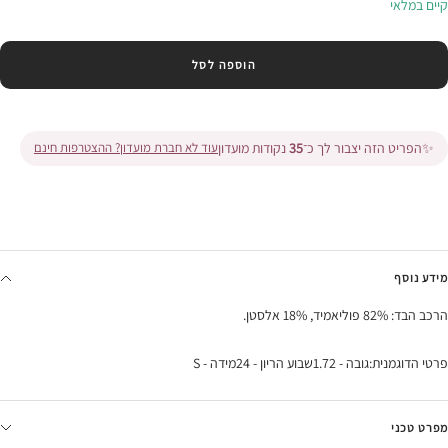
קיים במלאי
הוספה לסל
✨
הפריט הזה יצבור לך כ־
35
נקודות מועדון
עוד לא חברת מועדון? ההצטרפות חינם
מידע נוסף
הרכב הבד: 82% פוליאמיד, 18% אלסטן.
פרטי הדוגמנית:גובה - 1.72שבוע הריון - 24מידה - S
מפרט טכני